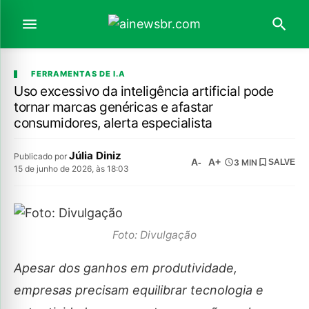
FERRAMENTAS DE I.A
Uso excessivo da inteligência artificial pode
tornar marcas genéricas e afastar
consumidores, alerta especialista
Júlia Diniz
Publicado por
A-
A+
3 MIN
SALVE
15 de junho de 2026, às 18:03
Foto: Divulgação
Apesar dos ganhos em produtividade,
empresas precisam equilibrar tecnologia e