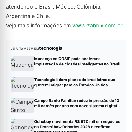
atendendo o Brasil, México, Colômbia,
Argentina e Chile.
Veja mais informações em
www.zabbix.com.br
tecnologia
LEIA TAMBÉM EM
Mudança na COSIP pode acelerar a
implantação de cidades inteligentes no Brasil
Tecnologia lidera planos de brasileiros que
querem imigrar para os Estados Unidos
Campo Santo Familiar reduz impressão de 13
mil carnês por ano com novo sistema digital
Gohobby movimenta R$ 670 mil em negócios
na DroneShow Robotics 2026 e reafirma