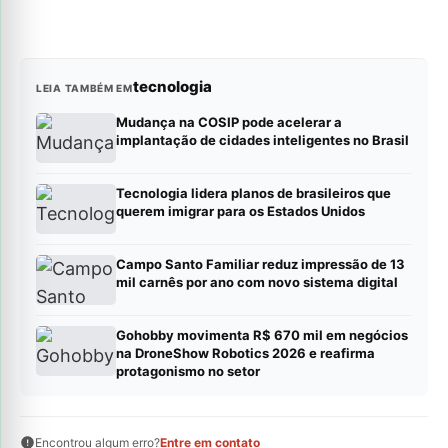
tecnologia
LEIA TAMBÉM EM
Mudança na COSIP pode acelerar a
implantação de cidades inteligentes no Brasil
Tecnologia lidera planos de brasileiros que
querem imigrar para os Estados Unidos
Campo Santo Familiar reduz impressão de 13
mil carnês por ano com novo sistema digital
Gohobby movimenta R$ 670 mil em negócios
na DroneShow Robotics 2026 e reafirma
protagonismo no setor
Encontrou algum erro?
Entre em contato