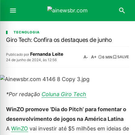
TECNOLOGIA
Giro Tech: Confira os destaques de junho
Fernanda Leite
Publicado por
A-
A+
6 MIN
SALVE
24 de junho de 2024, às 12:56
*Por redação
Coluna Giro Tech
WinZO promove ‘Dia do Pitch’ para fomentar o
desenvolvimento de jogos na América Latina
A
WinZO
vai investir até $5 milhões em ideias de