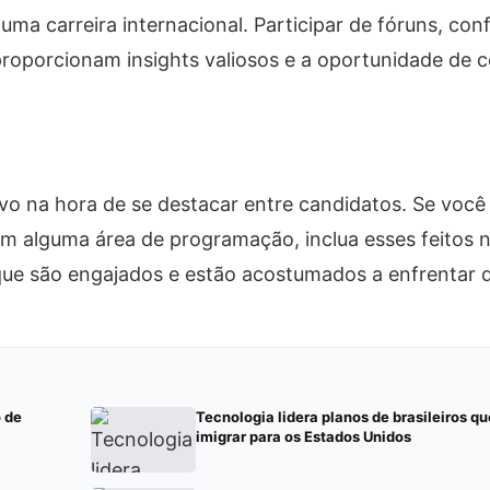
ma carreira internacional. Participar de fóruns, conf
roporcionam insights valiosos e a oportunidade de 
ivo na hora de se destacar entre candidatos. Se você 
m alguma área de programação, inclua esses feitos 
que são engajados e estão acostumados a enfrentar de
 de
Tecnologia lidera planos de brasileiros q
imigrar para os Estados Unidos