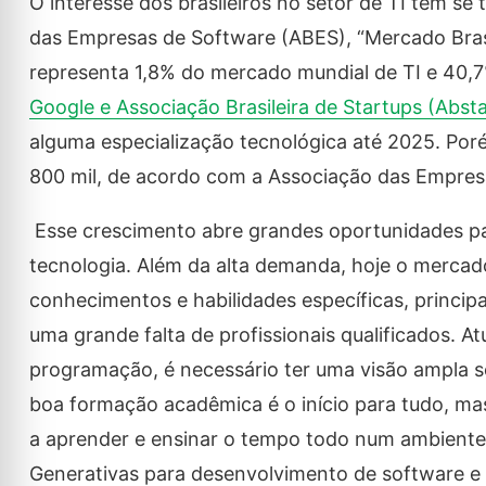
O interesse dos brasileiros no setor de TI tem s
das Empresas de Software (ABES), “Mercado Brasi
representa 1,8% do mercado mundial de TI e 40,
Google e Associação Brasileira de Startups (Abst
alguma especialização tecnológica até 2025. Por
800 mil, de acordo com a Associação das Empres
Esse crescimento abre grandes oportunidades par
tecnologia. Além da alta demanda, hoje o merca
conhecimentos e habilidades específicas, princ
uma grande falta de profissionais qualificados.
programação, é necessário ter uma visão ampla sob
boa formação acadêmica é o início para tudo, mas 
a aprender e ensinar o tempo todo num ambiente 
Generativas para desenvolvimento de software e q