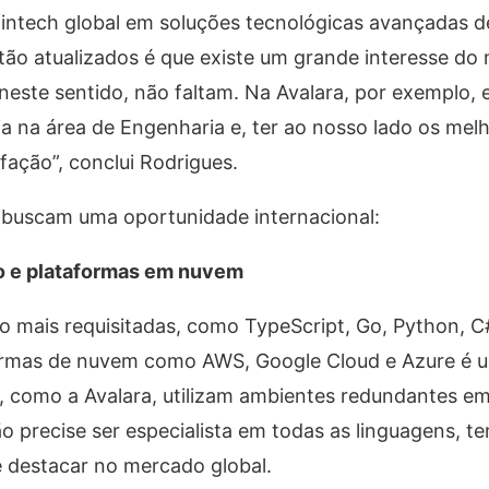
, fintech global em soluções tecnológicas avançadas 
 estão atualizados é que existe um grande interesse 
 neste sentido, não faltam. Na Avalara, por exemplo,
a na área de Engenharia e, ter ao nosso lado os mel
sfação”, conclui Rodrigues.
e buscam uma oportunidade internacional:
o e plataformas em nuvem
mais requisitadas, como TypeScript, Go, Python, C#
aformas de nuvem como AWS, Google Cloud e Azure é 
is, como a Avalara, utilizam ambientes redundantes 
não precise ser especialista em todas as linguagens, t
 destacar no mercado global.