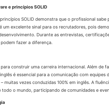
ware e princípios SOLID
princípios SOLID demonstra que o profissional sabe p
so é um excelente sinal para os recrutadores, pois dem
esenvolvimento. Durante as entrevistas, certificaç
 podem fazer a diferença.
ara construir uma carreira internacional. Além de fac
nglês é essencial para a comunicação com equipes di
 – muitas vezes conduzidas 100% em inglês. A fluên
e todo o mundo, participando de comunidades e even
gia