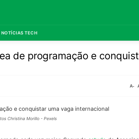
NOTÍCIAS TECH
área de programação e conquis
A-
tos Christina Morillo - Pexels