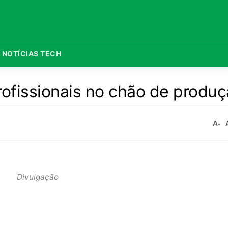
NOTÍCIAS TECH
rofissionais no chão de produ
A-
Divulgação