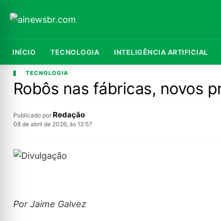
INÍCIO
TECNOLOGIA
INTELIGÊNCIA ARTIFICIAL
TECNOLOGIA
Robôs nas fábricas, novos p
Redação
Publicado por
08 de abril de 2026, às 12:57
Por Jaime Galvez