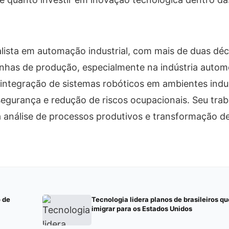
lista em automação industrial, com mais de duas dé
inhas de produção, especialmente na indústria autom
 integração de sistemas robóticos em ambientes indus
segurança e redução de riscos ocupacionais. Seu tra
 análise de processos produtivos e transformação d
 de
Tecnologia lidera planos de brasileiros q
imigrar para os Estados Unidos