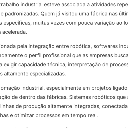
alho industrial esteve associada a atividades repet
e padronizadas. Quem já visitou uma fábrica nas últ
 específicas, muitas vezes com pouca variação ao lo
 acelerada.
onada pela integração entre robótica, softwares indu
ndamente o perfil profissional que as empresas busc
 exigir capacidade técnica, interpretação de proces
s altamente especializadas.
omação industrial, especialmente em projetos ligados
ão de dentro das fábricas. Sistemas robóticos que 
 linhas de produção altamente integradas, conectada
lhas e otimizar processos em tempo real.