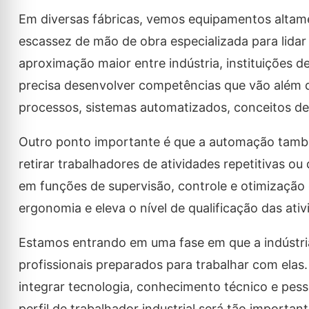
Em diversas fábricas, vemos equipamentos alta
escassez de mão de obra especializada para lidar
aproximação maior entre indústria, instituições
precisa desenvolver competências que vão além 
processos, sistemas automatizados, conceitos de
Outro ponto importante é que a automação também
retirar trabalhadores de atividades repetitivas ou
em funções de supervisão, controle e otimização 
ergonomia e eleva o nível de qualificação das ativ
Estamos entrando em uma fase em que a indústr
profissionais preparados para trabalhar com elas.
integrar tecnologia, conhecimento técnico e pess
perfil de trabalhador industrial será tão importa