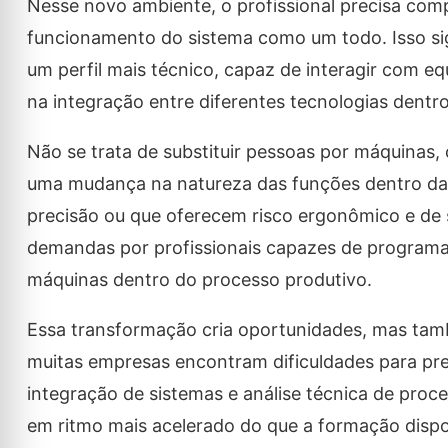
Nesse novo ambiente, o profissional precisa co
funcionamento do sistema como um todo. Isso sig
um perfil mais técnico, capaz de interagir com e
na integração entre diferentes tecnologias dentr
Não se trata de substituir pessoas por máquinas,
uma mudança na natureza das funções dentro da i
precisão ou que oferecem risco ergonômico e de
demandas por profissionais capazes de programar
máquinas dentro do processo produtivo.
Essa transformação cria oportunidades, mas també
muitas empresas encontram dificuldades para pr
integração de sistemas e análise técnica de proc
em ritmo mais acelerado do que a formação disp