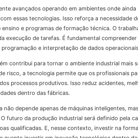
mente avançados operando em ambientes onde ainda 
 com essas tecnologias. Isso reforça a necessidade 
 de ensino e programas de formação técnica. O traba
da execução de tarefas. É fundamental compreender 
 programação e interpretação de dados operacionais
 contribui para tornar o ambiente industrial mais 
 de risco, a tecnologia permite que os profissionais p
dos processos produtivos. Isso reduz acidentes, mel
idades dentro das fábricas.
ia não depende apenas de máquinas inteligentes, m
 O futuro da produção industrial será definido pela 
oas qualificadas. E, nesse contexto, investir na for
nte quanto investir em inovação tecnológica dentro da