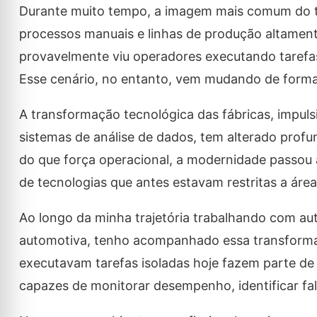
Durante muito tempo, a imagem mais comum do trab
processos manuais e linhas de produção altament
provavelmente viu operadores executando tarefas
Esse cenário, no entanto, vem mudando de forma
A transformação tecnológica das fábricas, impulsi
sistemas de análise de dados, tem alterado profu
do que força operacional, a modernidade passou a
de tecnologias que antes estavam restritas a área
Ao longo da minha trajetória trabalhando com aut
automotiva, tenho acompanhado essa transformaç
executavam tarefas isoladas hoje fazem parte de
capazes de monitorar desempenho, identificar fa