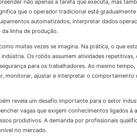
mpreender não apenas a tarefa que executa, mas tam
nifica que o operador tradicional está gradualmente
quipamentos automatizados, interpretar dados operac
o da linha de produção.
 como muitas vezes se imagina. Na prática, o que es
ndústria. Os robôs assumem atividades repetitivas, 
 segurança para os trabalhadores. Ao mesmo tempo,
, monitorar, ajustar e interpretar o comportamento
m revela um desafio importante para o setor industr
eencher vagas que exigem conhecimentos ligados à 
essos produtivos. A demanda por profissionais qualif
onível no mercado.