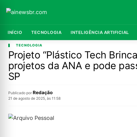
INÍCIO
TECNOLOGIA
INTELIGÊNCIA ARTIFICIAL
TECNOLOGIA
Projeto “Plástico Tech Brin
projetos da ANA e pode pass
SP
Redação
Publicado por
21 de agosto de 2025, às 11:58