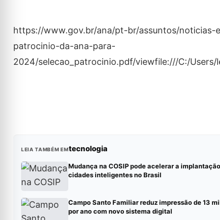
https://www.gov.br/ana/pt-br/assuntos/noticias-
patrocinio-da-ana-para-
2024/selecao_patrocinio.pdf/viewfile:///C:/U
tecnologia
LEIA TAMBÉM EM
Mudança na COSIP pode acelerar a implantação
cidades inteligentes no Brasil
Campo Santo Familiar reduz impressão de 13 mi
por ano com novo sistema digital