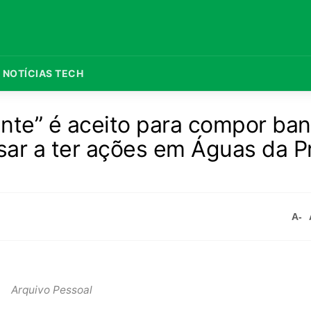
NOTÍCIAS TECH
cante” é aceito para compor ba
ar a ter ações em Águas da Pr
A-
Arquivo Pessoal