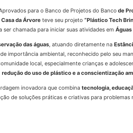
de Aprovados para o Banco de Projetos do Banco
de Pr
 Casa da Árvore
teve seu projeto
“Plástico Tech Bri
a ser chamada para iniciar suas atividades em
Águas 
eservação das águas
, atuando diretamente na
Estânc
nde importância ambiental, reconhecido pelo seu man
a comunidade local, especialmente crianças e adolesce
a
redução do uso de plástico e a conscientização am
bordagem inovadora que combina
tecnologia, educaç
ução de soluções práticas e criativas para problemas 