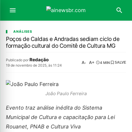
ANÁLISES
Poços de Caldas e Andradas sediam ciclo de
formação cultural do Comitê de Cultura MG
Redação
Publicado por
A-
A+
4 MIN
SALVE
19 de novembro de 2025, às 11:24
João Paulo Ferreira
Evento traz análise inédita do Sistema
Municipal de Cultura e capacitação para Lei
Rouanet, PNAB e Cultura Viva