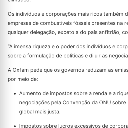
Os indivíduos e corporações mais ricos também d
empresas de combustíveis fósseis presentes na re
qualquer delegação, exceto a do país anfitrião, c
“A imensa riqueza e o poder dos indivíduos e cor
sobre a formulação de políticas e diluir as negoc
A Oxfam pede que os governos reduzam as emissõ
por meio de:
Aumento de impostos sobre a renda e a riqu
negociações pela Convenção da ONU sobre Co
global mais justa.
Impostos sobre lucros excessivos de corpor