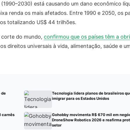
 (1990–2030) está causando um dano econômico líq
aixa renda os mais afetados. Entre 1990 e 2050, os p
s totalizando US$ 44 trilhões.
ta corte do mundo,
confirmou que os países têm a obri
 os direitos universais à vida, alimentação, saúde e 
 de
Tecnologia lidera planos de brasileiros q
imigrar para os Estados Unidos
l carnês
Gohobby movimenta R$ 670 mil em negóc
DroneShow Robotics 2026 e reafirma pro
setor