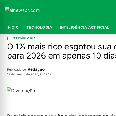
INÍCIO
TECNOLOGIA
INTELIGÊNCIA ARTIFICIAL
TECNOLOGIA
O 1% mais rico esgotou sua 
para 2026 em apenas 10 dia
Redação
Publicado por
12 de janeiro de 2026, às 12:22