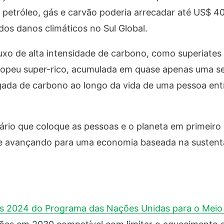
 petróleo, gás e carvão poderia arrecadar até US$ 4
dos danos climáticos no Sul Global.
luxo de alta intensidade de carbono, como superiates 
uropeu super-rico, acumulada em quase apenas uma 
pegada de carbono ao longo da vida de uma pessoa ent
rio que coloque as pessoas e o planeta em primeiro 
 e avançando para uma economia baseada na sustenta
es 2024 do Programa das Nações Unidas para o Mei