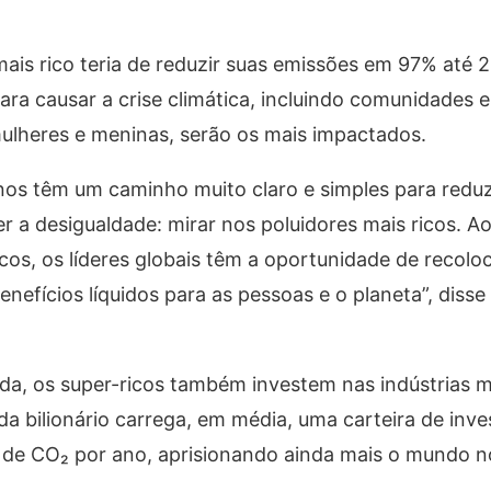
mais rico teria de reduzir suas emissões em 97% até 
ra causar a crise climática, incluindo comunidades 
mulheres e meninas, serão os mais impactados.
os têm um caminho muito claro e simples para reduz
a desigualdade: mirar nos poluidores mais ricos. Ao 
os, os líderes globais têm a oportunidade de recol
efícios líquidos para as pessoas e o planeta”, disse
ida, os super-ricos também investem nas indústrias m
a bilionário carrega, em média, uma carteira de inv
 de CO₂ por ano, aprisionando ainda mais o mundo n