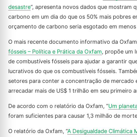
desastre
“, apresenta novos dados que mostram qu
carbono em um dia do que os 50% mais pobres em
orçamento de carbono seria esgotado em menos
O mais recente documento informativo da Oxfa
fósseis – Política e Prática da Oxfam
, propõe um 
de combustíveis fósseis para ajudar a garantir q
lucrativos do que os combustíveis fósseis. Tam
setores para conter a concentração de mercado 
arrecadar mais de US$ 1 trilhão em seu primeiro a
De acordo com o relatório da Oxfam, “
Um planeta
foram suficientes para causar 1,3 milhão de morte
O relatório da Oxfam, “
A Desigualdade Climática 