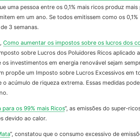
e uma pessoa entre os 0,1% mais ricos produz mais 
item em um ano. Se todos emitissem como os 0,1% m
 de 3 semanas.
m,
Como aumentar os impostos sobre os lucros dos c
Imposto sobre Lucros dos Poluidores Ricos aplicado 
ue os investimentos em energia renovável sejam semp
bém propõe um Imposto sobre Lucros Excessivos em t
e o acúmulo de riqueza extrema. Essas medidas pode
no.
 para os 99% mais Ricos
“, as emissões do super-ric
s devido ao calor.
Mata
“, constatou que o consumo excessivo de emissõ