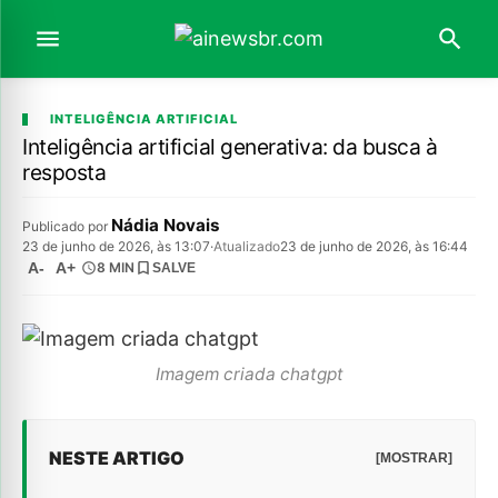
INTELIGÊNCIA ARTIFICIAL
Inteligência artificial generativa: da busca à
resposta
Nádia Novais
Publicado por
23 de junho de 2026, às 13:07
·
Atualizado
23 de junho de 2026, às 16:44
A-
A+
8 MIN
SALVE
Imagem criada chatgpt
NESTE ARTIGO
[MOSTRAR]