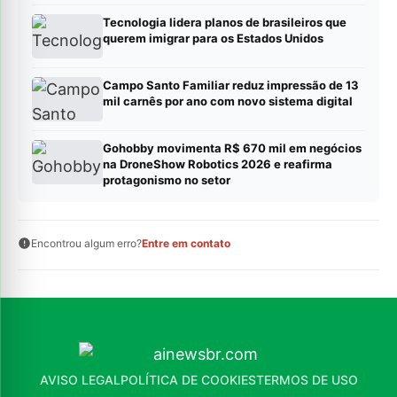
Tecnologia lidera planos de brasileiros que
querem imigrar para os Estados Unidos
Campo Santo Familiar reduz impressão de 13
mil carnês por ano com novo sistema digital
Gohobby movimenta R$ 670 mil em negócios
na DroneShow Robotics 2026 e reafirma
protagonismo no setor
Encontrou algum erro?
Entre em contato
AVISO LEGAL
POLÍTICA DE COOKIES
TERMOS DE USO