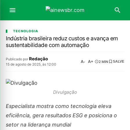
TECNOLOGIA
Indústria brasileira reduz custos e avança em
sustentabilidade com automação
Redação
Publicado por
A-
A+
2 MIN
SALVE
15 de agosto de 2025, às 12:00
Divulgação
Especialista mostra como tecnologia eleva
eficiência, gera resultados ESG e posiciona o
setor na liderança mundial