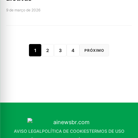
9 de março de 2026
1
2
3
4
PRÓXIMO
AVISO LEGAL
POLÍTICA DE COOKIES
TERMOS DE USO