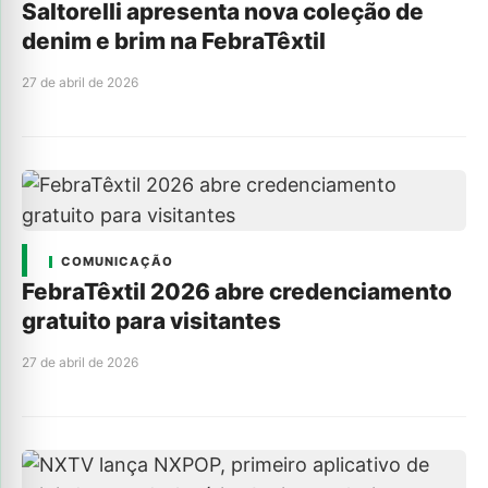
Saltorelli apresenta nova coleção de
denim e brim na FebraTêxtil
27 de abril de 2026
COMUNICAÇÃO
FebraTêxtil 2026 abre credenciamento
gratuito para visitantes
27 de abril de 2026