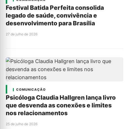
Festival Batida Perfeita consolida
legado de saúde, convivência e
desenvolvimento para Brasília
27 de julho de 2026
COMUNICAÇÃO
Psicóloga Claudia Hallgren lança livro
que desvenda as conexões e limites
nos relacionamentos
25 de julho de 2026