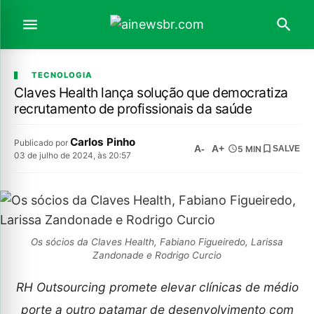
TECNOLOGIA
Claves Health lança solução que democratiza
recrutamento de profissionais da saúde
Carlos Pinho
Publicado por
A-
A+
5 MIN
SALVE
03 de julho de 2024, às 20:57
Os sócios da Claves Health, Fabiano Figueiredo, Larissa
Zandonade e Rodrigo Curcio
RH Outsourcing promete elevar clínicas de médio
porte a outro patamar de desenvolvimento com