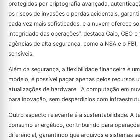
protegidos por criptografia avançada, autentica
os riscos de invasões e perdas acidentais, garan
cada vez mais sofisticados, e a nuvem oferece sol
integridade das operações”, destaca Caio, CEO e f
agências de alta segurança, como a NSA e o FBI,
sensíveis.
Além da segurança, a flexibilidade financeira é
modelo, é possível pagar apenas pelos recursos 
atualizações de hardware. “A computação em nuv
para inovação, sem desperdícios com infraestrutu
Outro aspecto relevante é a sustentabilidade. A t
consumo energético, contribuindo para operaçõe
diferencial, garantindo que arquivos e sistemas 