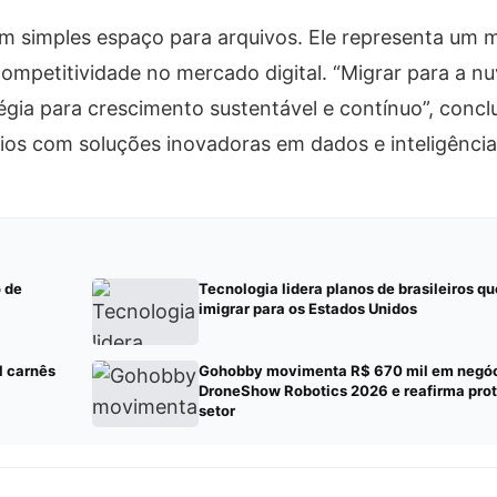
simples espaço para arquivos. Ele representa um m
ompetitividade no mercado digital. “Migrar para a n
ia para crescimento sustentável e contínuo”, conclu
os com soluções inovadoras em dados e inteligência a
 de
Tecnologia lidera planos de brasileiros q
imigrar para os Estados Unidos
l carnês
Gohobby movimenta R$ 670 mil em negóc
DroneShow Robotics 2026 e reafirma pro
setor