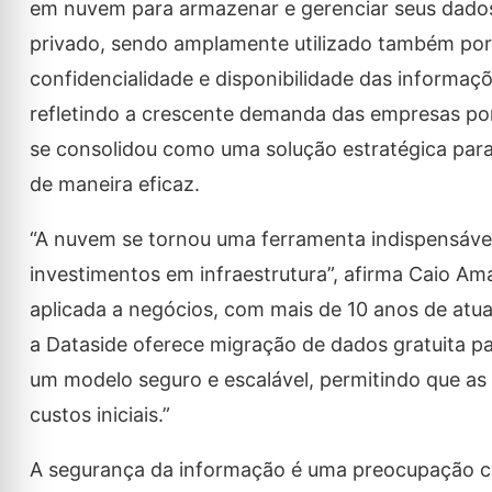
em nuvem para armazenar e gerenciar seus dados.
privado, sendo amplamente utilizado também por 
confidencialidade e disponibilidade das informaçõ
refletindo a crescente demanda das empresas po
se consolidou como uma solução estratégica par
de maneira eficaz.
“A nuvem se tornou uma ferramenta indispensáve
investimentos em infraestrutura”, afirma Caio Am
aplicada a negócios, com mais de 10 anos de atu
a Dataside oferece migração de dados gratuita pa
um modelo seguro e escalável, permitindo que a
custos iniciais.”
A segurança da informação é uma preocupação 