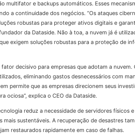
ção multifator e backups automáticos. Esses mecani
tindo a continuidade dos negócios. “Os ataques ciber
uções robustas para proteger ativos digitais e garant
undador da Dataside. Não à toa, a nuvem já é utiliza
 que exigem soluções robustas para a proteção de i
 um fator decisivo para empresas que adotam a nuvem.
utilizados, eliminando gastos desnecessários com ma
em permite que as empresas direcionem seus invest
ra ociosa”, explica o CEO da Dataside.
ecnologia reduz a necessidade de servidores físicos e
s mais sustentáveis. A recuperação de desastres t
sejam restaurados rapidamente em caso de falhas.