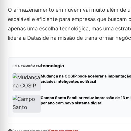
O armazenamento em nuvem vai muito além de um 
escalável e eficiente para empresas que buscam c
apenas uma escolha tecnológica, mas uma estratég
lidera a Dataside na missão de transformar negóci
tecnologia
LEIA TAMBÉM EM
Mudança na COSIP pode acelerar a implantação
cidades inteligentes no Brasil
Campo Santo Familiar reduz impressão de 13 mi
por ano com novo sistema digital
Encontrou algum erro?
Entre em contato