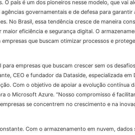
 O país é um dos pioneiros nesse modelo, que vai a
agências governamentais e de defesa para garantir a
es. No Brasil, essa tendência cresce de maneira cons
r maior eficiência e segurança digital. O armazena
a empresas que buscam otimizar processos e protege
l para empresas que buscam crescer sem os desafios
ante, CEO e fundador da Dataside, especializada em 
ação. Com o objetivo de apoiar a evolução contínua 
ra o Microsoft Azure. “Nosso compromisso é facilita
s empresas se concentrem no crescimento e na inova
constante. Com o armazenamento em nuvem, dados s