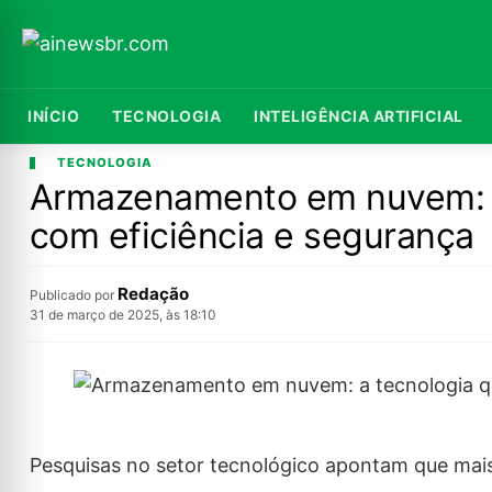
INÍCIO
TECNOLOGIA
INTELIGÊNCIA ARTIFICIAL
TECNOLOGIA
Armazenamento em nuvem: a
com eficiência e segurança
Redação
Publicado por
31 de março de 2025, às 18:10
Pesquisas no setor tecnológico apontam que mai