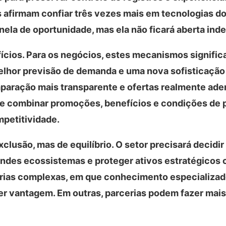
 afirmam confiar três vezes mais em tecnologias do
anela de oportunidade, mas ela não ficará aberta ind
cios. Para os negócios, estes mecanismos signifi
elhor previsão de demanda e uma nova sofisticação 
paração mais transparente e ofertas realmente ade
 de combinar promoções, benefícios e condições de
mpetitividade.
xclusão, mas de equilíbrio. O setor precisará decidi
randes ecossistemas e proteger ativos estratégicos
orias complexas, em que conhecimento especializad
er vantagem. Em outras, parcerias podem fazer mais