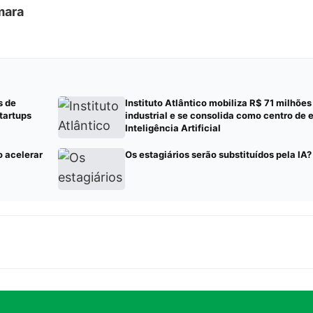
mara
s de
Instituto Atlântico mobiliza R$ 71 milhõe
tartups
industrial e se consolida como centro de
Inteligência Artificial
o acelerar
Os estagiários serão substituídos pela IA?