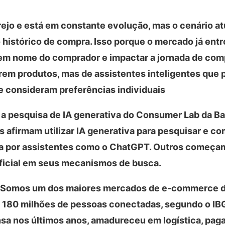
rejo e está em constante evolução, mas o cenário at
istórico de compra. Isso porque o mercado já entr
r em nome do comprador e impactar a jornada de com
em produtos, mas de assistentes inteligentes que 
 consideram preferências individuais
 a pesquisa de IA generativa do Consumer Lab da Ba
afirmam utilizar IA generativa para pesquisar e co
ada por assistentes como o ChatGPT. Outros começa
tificial em seus mecanismos de busca.
nte. Somos um dos maiores mercados de e-commerce 
e 180 milhões de pessoas conectadas, segundo o IB
ensa nos últimos anos, amadureceu em logística, pa