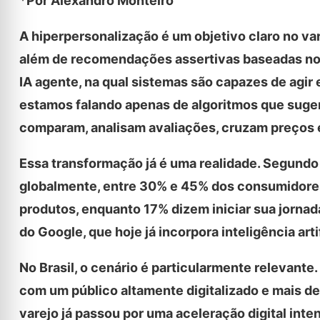
*Por Alexandro Monteiro
A hiperpersonalização é um objetivo claro no va
além de recomendações assertivas baseadas no h
IA agente, na qual sistemas são capazes de agi
estamos falando apenas de algoritmos que suger
comparam, analisam avaliações, cruzam preços e
Essa transformação já é uma realidade. Segundo
globalmente, entre 30% e 45% dos consumidores 
produtos, enquanto 17% dizem iniciar sua jorn
do Google, que hoje já incorpora inteligência ar
No Brasil, o cenário é particularmente releva
com um público altamente digitalizado e mais d
varejo já passou por uma aceleração digital int