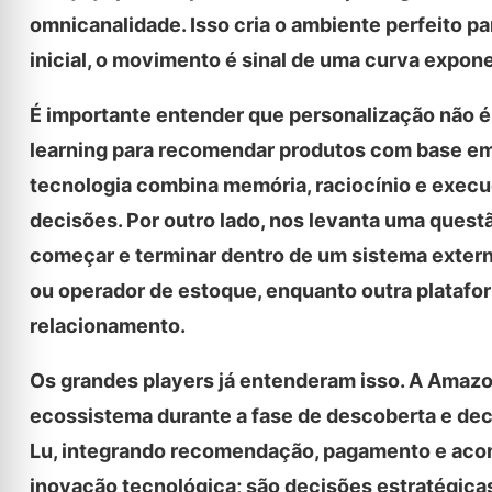
omnicanalidade. Isso cria o ambiente perfeito p
inicial, o movimento é sinal de uma curva expon
É importante entender que personalização não 
learning para recomendar produtos com base em
tecnologia combina memória, raciocínio e execu
decisões. Por outro lado, nos levanta uma quest
começar e terminar dentro de um sistema externo,
ou operador de estoque, enquanto outra plataf
relacionamento.
Os grandes players já entenderam isso. A Amazo
ecossistema durante a fase de descoberta e deci
Lu, integrando recomendação, pagamento e ac
inovação tecnológica; são decisões estratégicas