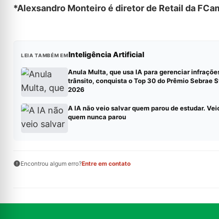
*Alexsandro Monteiro é diretor de Retail da FCa
Inteligência Artificial
LEIA TAMBÉM EM
Anula Multa, que usa IA para gerenciar infraçõe
trânsito, conquista o Top 30 do Prêmio Sebrae S
2026
A IA não veio salvar quem parou de estudar. Vei
quem nunca parou
Encontrou algum erro?
Entre em contato