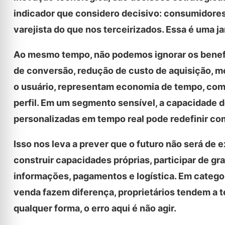
indicador que considero decisivo: consumidores
varejista do que nos terceirizados. Essa é uma j
Ao mesmo tempo, não podemos ignorar os benefí
de conversão, redução de custo de aquisição, m
o usuário, representam economia de tempo, com
perfil. Em um segmento sensível, a capacidade
personalizadas em tempo real pode redefinir co
Isso nos leva a prever que o futuro não será de e
construir capacidades próprias, participar de g
informações, pagamentos e logística. Em categ
venda fazem diferença, proprietários tendem a t
qualquer forma, o erro aqui é não agir.