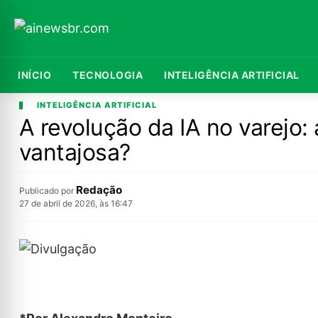
INÍCIO
TECNOLOGIA
INTELIGÊNCIA ARTIFICIAL
INTELIGÊNCIA ARTIFICIAL
A revolução da IA no varejo:
vantajosa?
Redação
Publicado por
27 de abril de 2026, às 16:47