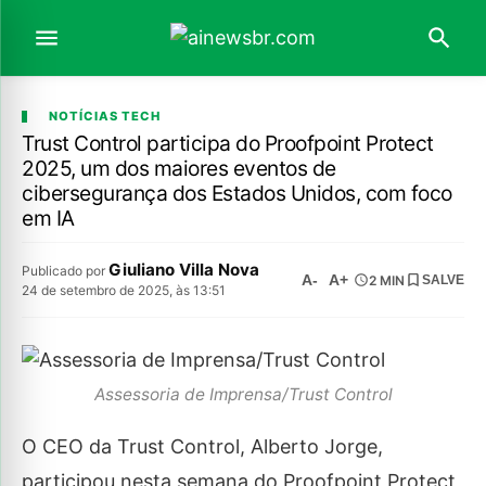
NOTÍCIAS TECH
Trust Control participa do Proofpoint Protect
2025, um dos maiores eventos de
cibersegurança dos Estados Unidos, com foco
em IA
Giuliano Villa Nova
Publicado por
A-
A+
2 MIN
SALVE
24 de setembro de 2025, às 13:51
Assessoria de Imprensa/Trust Control
O CEO da Trust Control, Alberto Jorge,
participou nesta semana do Proofpoint Protect