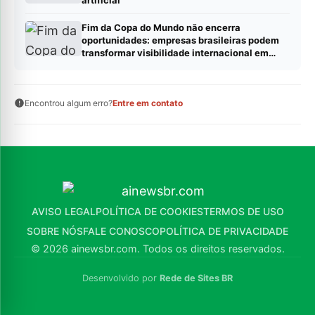
artificial
Fim da Copa do Mundo não encerra
oportunidades: empresas brasileiras podem
transformar visibilidade internacional em
novos negócios
Encontrou algum erro?
Entre em contato
AVISO LEGAL
POLÍTICA DE COOKIES
TERMOS DE USO
SOBRE NÓS
FALE CONOSCO
POLÍTICA DE PRIVACIDADE
© 2026 ainewsbr.com. Todos os direitos reservados.
Desenvolvido por
Rede de Sites BR