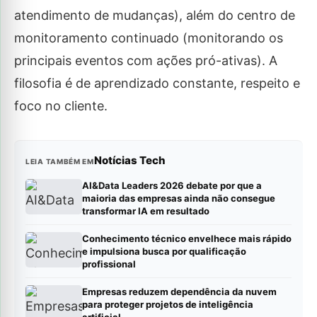
atendimento de mudanças), além do centro de
monitoramento continuado (monitorando os
principais eventos com ações pró-ativas). A
filosofia é de aprendizado constante, respeito e
foco no cliente.
Notícias Tech
LEIA TAMBÉM EM
AI&Data Leaders 2026 debate por que a
maioria das empresas ainda não consegue
transformar IA em resultado
Conhecimento técnico envelhece mais rápido
e impulsiona busca por qualificação
profissional
Empresas reduzem dependência da nuvem
para proteger projetos de inteligência