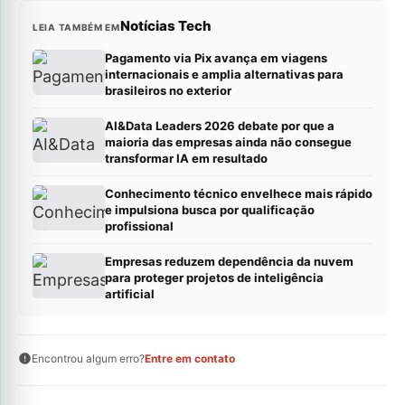
Notícias Tech
LEIA TAMBÉM EM
Pagamento via Pix avança em viagens
internacionais e amplia alternativas para
brasileiros no exterior
AI&Data Leaders 2026 debate por que a
maioria das empresas ainda não consegue
transformar IA em resultado
Conhecimento técnico envelhece mais rápido
e impulsiona busca por qualificação
profissional
Empresas reduzem dependência da nuvem
para proteger projetos de inteligência
artificial
Encontrou algum erro?
Entre em contato