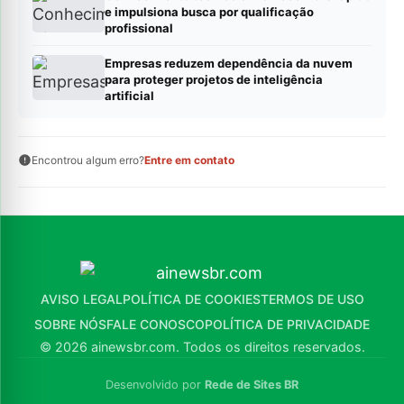
e impulsiona busca por qualificação
profissional
Empresas reduzem dependência da nuvem
para proteger projetos de inteligência
artificial
Encontrou algum erro?
Entre em contato
AVISO LEGAL
POLÍTICA DE COOKIES
TERMOS DE USO
SOBRE NÓS
FALE CONOSCO
POLÍTICA DE PRIVACIDADE
© 2026 ainewsbr.com. Todos os direitos reservados.
Desenvolvido por
Rede de Sites BR