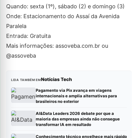
Quando: sexta (1º), sábado (2) e domingo (3)
Onde: Estacionamento do Assaí da Avenida
Paralela
Entrada: Gratuita
Mais informações: assoveba.com.br ou
@assoveba
Notícias Tech
LEIA TAMBÉM EM
Pagamento via Pix avança em viagens
internacionais e amplia alternativas para
brasileiros no exterior
AI&Data Leaders 2026 debate por que a
maioria das empresas ainda não consegue
transformar IA em resultado
Conhecimento técnico envelhece mais rápido