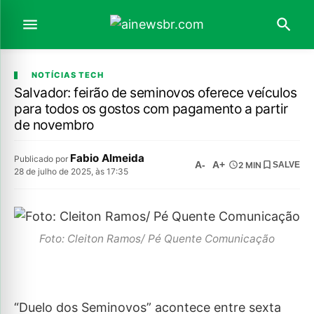
NOTÍCIAS TECH
Salvador: feirão de seminovos oferece veículos
para todos os gostos com pagamento a partir
de novembro
Fabio Almeida
Publicado por
A-
A+
2 MIN
SALVE
28 de julho de 2025, às 17:35
Foto: Cleiton Ramos/ Pé Quente Comunicação
“Duelo dos Seminovos” acontece entre sexta