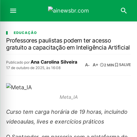
EDUCAÇÃO
Professores paulistas podem ter acesso
gratuito a capacitação em Inteligência Artificial
Ana Carolina Silveira
Publicado por
A-
A+
2 MIN
SALVE
17 de outubro de 2025, às 16:08
Meta_IA
Curso tem carga horária de 19 horas, incluindo
videoaulas, lives e exercícios práticos
O Santander, em parceria com a plataforma de