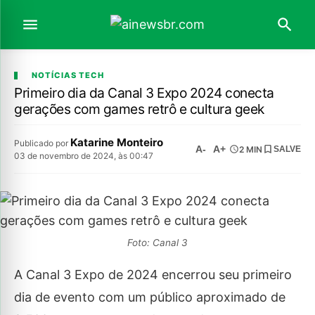
NOTÍCIAS TECH
Primeiro dia da Canal 3 Expo 2024 conecta
gerações com games retrô e cultura geek
Katarine Monteiro
Publicado por
A-
A+
2 MIN
SALVE
03 de novembro de 2024, às 00:47
Foto: Canal 3
A Canal 3 Expo de 2024 encerrou seu primeiro
dia de evento com um público aproximado de