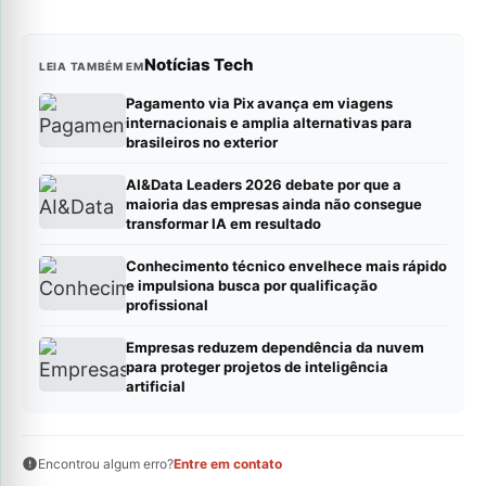
Notícias Tech
LEIA TAMBÉM EM
Pagamento via Pix avança em viagens
internacionais e amplia alternativas para
brasileiros no exterior
AI&Data Leaders 2026 debate por que a
maioria das empresas ainda não consegue
transformar IA em resultado
Conhecimento técnico envelhece mais rápido
e impulsiona busca por qualificação
profissional
Empresas reduzem dependência da nuvem
para proteger projetos de inteligência
artificial
Encontrou algum erro?
Entre em contato