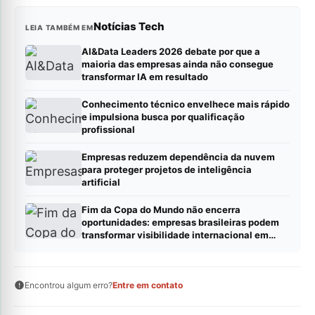
Notícias Tech
LEIA TAMBÉM EM
AI&Data Leaders 2026 debate por que a
maioria das empresas ainda não consegue
transformar IA em resultado
Conhecimento técnico envelhece mais rápido
e impulsiona busca por qualificação
profissional
Empresas reduzem dependência da nuvem
para proteger projetos de inteligência
artificial
Fim da Copa do Mundo não encerra
oportunidades: empresas brasileiras podem
transformar visibilidade internacional em
novos negócios
Encontrou algum erro?
Entre em contato