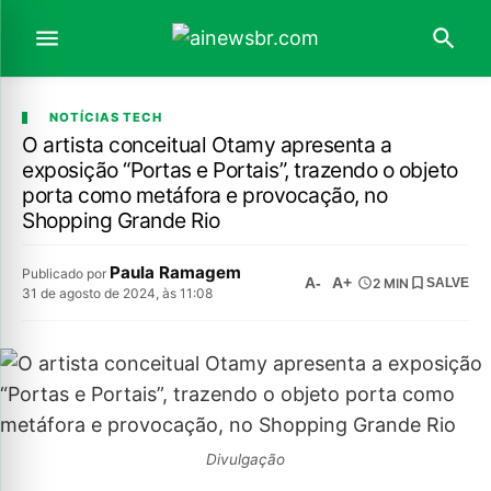
NOTÍCIAS TECH
O artista conceitual Otamy apresenta a
exposição “Portas e Portais”, trazendo o objeto
porta como metáfora e provocação, no
Shopping Grande Rio
Paula Ramagem
Publicado por
A-
A+
2 MIN
SALVE
31 de agosto de 2024, às 11:08
Divulgação