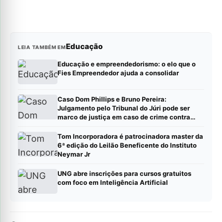
Educação
LEIA TAMBÉM EM
Educação e empreendedorismo: o elo que o
Fies Empreendedor ajuda a consolidar
Caso Dom Phillips e Bruno Pereira:
Julgamento pelo Tribunal do Júri pode ser
marco de justiça em caso de crime contra
jornalistas e defensores de direitos humanos
Tom Incorporadora é patrocinadora master da
6ª edição do Leilão Beneficente do Instituto
Neymar Jr
UNG abre inscrições para cursos gratuitos
com foco em Inteligência Artificial