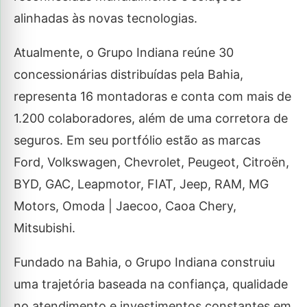
alinhadas às novas tecnologias.
Atualmente, o Grupo Indiana reúne 30
concessionárias distribuídas pela Bahia,
representa 16 montadoras e conta com mais de
1.200 colaboradores, além de uma corretora de
seguros. Em seu portfólio estão as marcas
Ford, Volkswagen, Chevrolet, Peugeot, Citroën,
BYD, GAC, Leapmotor, FIAT, Jeep, RAM, MG
Motors, Omoda | Jaecoo, Caoa Chery,
Mitsubishi.
Fundado na Bahia, o Grupo Indiana construiu
uma trajetória baseada na confiança, qualidade
no atendimento e investimentos constantes em