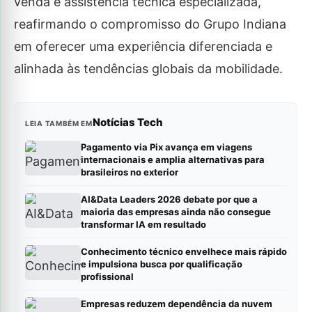
venda e assistência técnica especializada,
reafirmando o compromisso do Grupo Indiana
em oferecer uma experiência diferenciada e
alinhada às tendências globais da mobilidade.
Notícias Tech
LEIA TAMBÉM EM
Pagamento via Pix avança em viagens
internacionais e amplia alternativas para
brasileiros no exterior
AI&Data Leaders 2026 debate por que a
maioria das empresas ainda não consegue
transformar IA em resultado
Conhecimento técnico envelhece mais rápido
e impulsiona busca por qualificação
profissional
Empresas reduzem dependência da nuvem