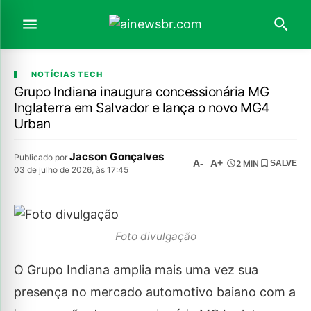
NOTÍCIAS TECH
Grupo Indiana inaugura concessionária MG
Inglaterra em Salvador e lança o novo MG4
Urban
Jacson Gonçalves
Publicado por
A-
A+
2 MIN
SALVE
03 de julho de 2026, às 17:45
Foto divulgação
O Grupo Indiana amplia mais uma vez sua
presença no mercado automotivo baiano com a