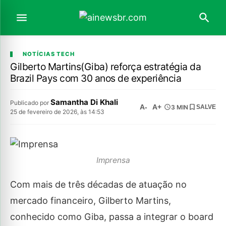
NOTÍCIAS TECH
Gilberto Martins(Giba) reforça estratégia da
Brazil Pays com 30 anos de experiência
Samantha Di Khali
Publicado por
A-
A+
3 MIN
SALVE
25 de fevereiro de 2026, às 14:53
Imprensa
Com mais de três décadas de atuação no
mercado financeiro, Gilberto Martins,
conhecido como Giba, passa a integrar o board