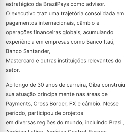
estratégico da BrazilPays como advisor.
O executivo traz uma trajetória consolidada em
pagamentos internacionais, câmbio e
operações financeiras globais, acumulando
experiência em empresas como Banco Itaú,
Banco Santander,
Mastercard e outras instituições relevantes do
setor.
Ao longo de 30 anos de carreira, Giba construiu
sua atuação principalmente nas áreas de
Payments, Cross Border, FX e câmbio. Nesse
período, participou de projetos
em diversas regiões do mundo, incluindo Brasil,
América Latina, América Central, Europa,