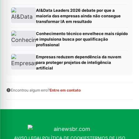
AI&Data Leaders 2026 debate por que a
maioria das empresas ainda não consegue
transformar IA em resultado
Conhecimento técnico envelhece mais rápido
e impulsiona busca por qualificação
profissional
Empresas reduzem dependência da nuvem
para proteger projetos de inteligência
artificial
Encontrou algum erro?
Entre em contato
AVISO LEGAL
POLÍTICA DE COOKIES
TERMOS DE USO