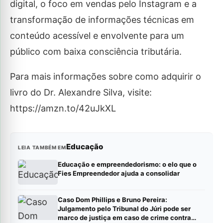
digital, o foco em vendas pelo Instagram e a
transformação de informações técnicas em
conteúdo acessível e envolvente para um
público com baixa consciência tributária.
Para mais informações sobre como adquirir o
livro do Dr. Alexandre Silva, visite:
https://amzn.to/42uJkXL
Educação
LEIA TAMBÉM EM
Educação e empreendedorismo: o elo que o
Fies Empreendedor ajuda a consolidar
Caso Dom Phillips e Bruno Pereira:
Julgamento pelo Tribunal do Júri pode ser
marco de justiça em caso de crime contra