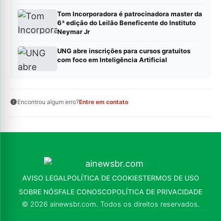
jornalistas e defensores de direitos humanos
Tom Incorporadora é patrocinadora master da
6ª edição do Leilão Beneficente do Instituto
Neymar Jr
UNG abre inscrições para cursos gratuitos
com foco em Inteligência Artificial
Encontrou algum erro?
Entre em contato
AVISO LEGAL
POLÍTICA DE COOKIES
TERMOS DE USO
SOBRE NÓS
FALE CONOSCO
POLÍTICA DE PRIVACIDADE
© 2026 ainewsbr.com. Todos os direitos reservados.