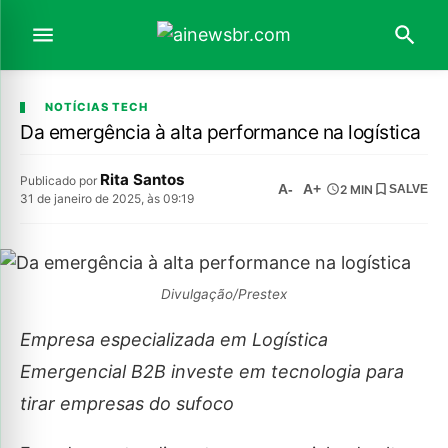
NOTÍCIAS TECH
Da emergência à alta performance na logística
Rita Santos
Publicado por
A-
A+
2 MIN
SALVE
31 de janeiro de 2025, às 09:19
Divulgação/Prestex
Empresa especializada em Logística
Emergencial B2B investe em tecnologia para
tirar empresas do sufoco