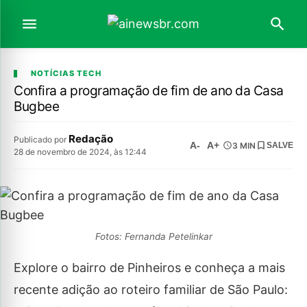
NOTÍCIAS TECH
Confira a programação de fim de ano da Casa
Bugbee
Redação
Publicado por
A-
A+
3 MIN
SALVE
28 de novembro de 2024, às 12:44
Fotos: Fernanda Petelinkar
Explore o bairro de Pinheiros e conheça a mais
recente adição ao roteiro familiar de São Paulo: