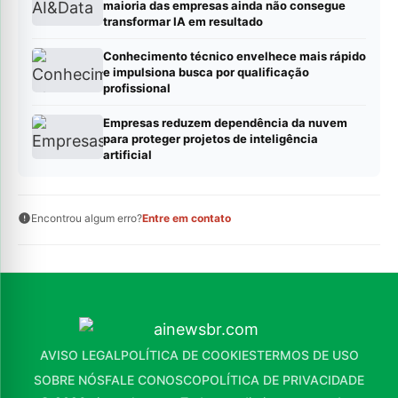
maioria das empresas ainda não consegue
transformar IA em resultado
Conhecimento técnico envelhece mais rápido
e impulsiona busca por qualificação
profissional
Empresas reduzem dependência da nuvem
para proteger projetos de inteligência
artificial
Encontrou algum erro?
Entre em contato
AVISO LEGAL
POLÍTICA DE COOKIES
TERMOS DE USO
SOBRE NÓS
FALE CONOSCO
POLÍTICA DE PRIVACIDADE