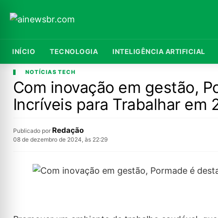
INÍCIO
TECNOLOGIA
INTELIGÊNCIA ARTIFICIAL
NOTÍCIAS TECH
Com inovação em gestão, P
Incríveis para Trabalhar em
Redação
Publicado por
08 de dezembro de 2024, às 22:29