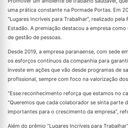
Promover um ambiente de trabalho saudável, que 
uma prática constante na Pormade Portas. Em 20
“Lugares Incríveis para Trabalhar”, realizado pel
Estadão. A premiação destacou a empresa como um
de gestão de pessoas.
Desde 2019, a empresa paranaense, com sede em U
os esforços contínuos da companhia para garanti
investe em ações que vão desde programas de sa
profissional, sempre com foco na valorização dos
“Esse reconhecimento reforça que estamos no cam
“Queremos que cada colaborador se sinta parte de
importantes para o crescimento da empresa”, ref
Além do prêmio “Lugares Incríveis para Trabalha