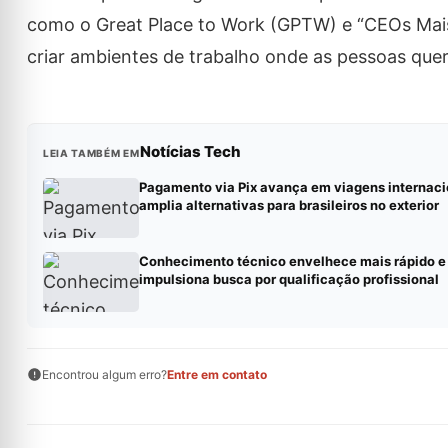
como o Great Place to Work (GPTW) e “CEOs Mais 
criar ambientes de trabalho onde as pessoas quer
Notícias Tech
LEIA TAMBÉM EM
Pagamento via Pix avança em viagens internaci
amplia alternativas para brasileiros no exterior
Conhecimento técnico envelhece mais rápido e
impulsiona busca por qualificação profissional
Encontrou algum erro?
Entre em contato