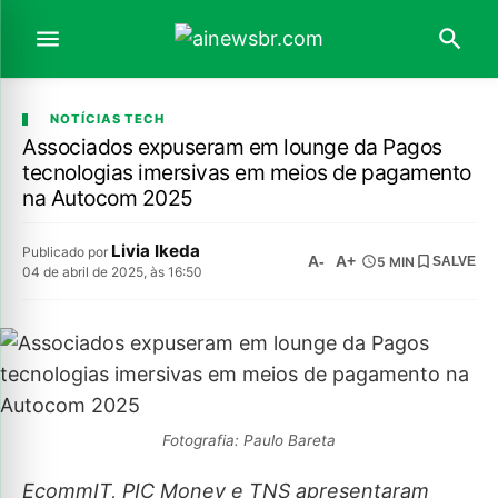
NOTÍCIAS TECH
Associados expuseram em lounge da Pagos
tecnologias imersivas em meios de pagamento
na Autocom 2025
Livia Ikeda
Publicado por
A-
A+
5 MIN
SALVE
04 de abril de 2025, às 16:50
Fotografia: Paulo Bareta
EcommIT, PIC Money e TNS apresentaram