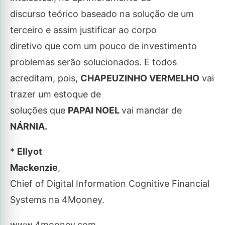
discurso teórico baseado na solução de um
terceiro e assim justificar ao corpo
diretivo que com um pouco de investimento
problemas serão solucionados. E todos
acreditam, pois,
CHAPEUZINHO VERMELHO
vai
trazer um estoque de
soluções que
PAPAI NOEL
vai mandar de
NÁRNIA.
*
Ellyot
Mackenzie
,
Chief of Digital Information Cognitive Financial
Systems na 4Mooney.
www.4mooney.com