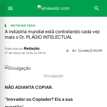
NOTÍCIAS TECH
A indústria mundial está contratando cada vez
mais o Dr. PLÁGIO INTELECTUAL
Redação
Publicado por
A-
A+
4 MIN
SALVE
17 de março de 2026, às 09:14
Divulgação
NÃO ADIANTA COPIAR.
“Inovador ou Copiador? Eis a sua
questão”