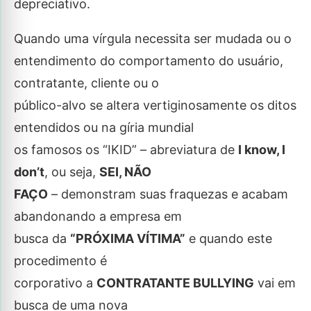
depreciativo.
Quando uma vírgula necessita ser mudada ou o
entendimento do comportamento do usuário,
contratante, cliente ou o
público-alvo se altera vertiginosamente os ditos
entendidos ou na gíria mundial
os famosos os “IKID” – abreviatura de
I know, I
don’t
, ou seja,
SEI, NÃO
FAÇO
– demonstram suas fraquezas e acabam
abandonando a empresa em
busca da
“PRÓXIMA VÍTIMA”
e quando este
procedimento é
corporativo a
CONTRATANTE BULLYING
vai em
busca de uma nova