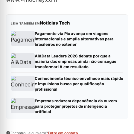
Notícias Tech
LEIA TAMBÉM EM
Pagamento via Pix avança em viagens
internacionais e amplia alternativas para
brasileiros no exterior
AI&Data Leaders 2026 debate por que a
maioria das empresas ainda não consegue
transformar IA em resultado
Conhecimento técnico envelhece mais rápido
e impulsiona busca por qualificação
profissional
Empresas reduzem dependência da nuvem
para proteger projetos de inteligência
artificial
Encontrou algum erro?
Entre em contato