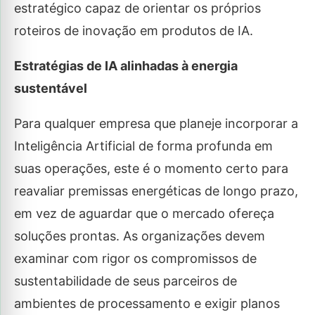
estratégico capaz de orientar os próprios
roteiros de inovação em produtos de IA.
Estratégias de IA alinhadas à energia
sustentável
Para qualquer empresa que planeje incorporar a
Inteligência Artificial de forma profunda em
suas operações, este é o momento certo para
reavaliar premissas energéticas de longo prazo,
em vez de aguardar que o mercado ofereça
soluções prontas. As organizações devem
examinar com rigor os compromissos de
sustentabilidade de seus parceiros de
ambientes de processamento e exigir planos