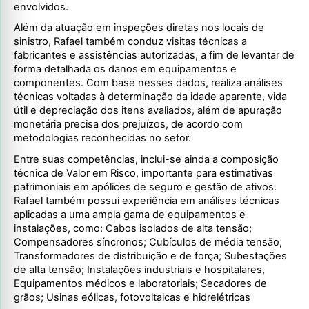
envolvidos.
Além da atuação em inspeções diretas nos locais de
sinistro, Rafael também conduz visitas técnicas a
fabricantes e assistências autorizadas, a fim de levantar de
forma detalhada os danos em equipamentos e
componentes. Com base nesses dados, realiza análises
técnicas voltadas à determinação da idade aparente, vida
útil e depreciação dos itens avaliados, além de apuração
monetária precisa dos prejuízos, de acordo com
metodologias reconhecidas no setor.
Entre suas competências, inclui-se ainda a composição
técnica de Valor em Risco, importante para estimativas
patrimoniais em apólices de seguro e gestão de ativos.
Rafael também possui experiência em análises técnicas
aplicadas a uma ampla gama de equipamentos e
instalações, como: Cabos isolados de alta tensão;
Compensadores síncronos; Cubículos de média tensão;
Transformadores de distribuição e de força; Subestações
de alta tensão; Instalações industriais e hospitalares,
Equipamentos médicos e laboratoriais; Secadores de
grãos; Usinas eólicas, fotovoltaicas e hidrelétricas