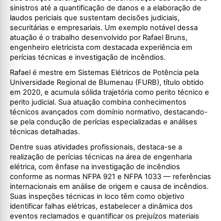
sinistros até a quantificação de danos e a elaboração de
laudos periciais que sustentam decisões judiciais,
securitárias e empresariais. Um exemplo notável dessa
atuação é o trabalho desenvolvido por Rafael Bruns,
engenheiro eletricista com destacada experiência em
perícias técnicas e investigação de incêndios.
Rafael é mestre em Sistemas Elétricos de Potência pela
Universidade Regional de Blumenau (FURB), título obtido
em 2020, e acumula sólida trajetória como perito técnico e
perito judicial. Sua atuação combina conhecimentos
técnicos avançados com domínio normativo, destacando-
se pela condução de perícias especializadas e análises
técnicas detalhadas.
Dentre suas atividades profissionais, destaca-se a
realização de perícias técnicas na área de engenharia
elétrica, com ênfase na investigação de incêndios
conforme as normas NFPA 921 e NFPA 1033 — referências
internacionais em análise de origem e causa de incêndios.
Suas inspeções técnicas in loco têm como objetivo
identificar falhas elétricas, estabelecer a dinâmica dos
eventos reclamados e quantificar os prejuízos materiais