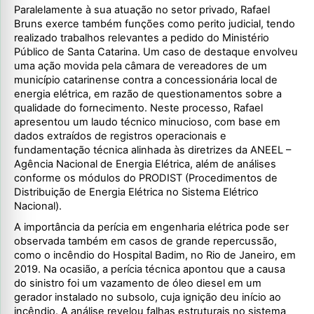
Paralelamente à sua atuação no setor privado, Rafael
Bruns exerce também funções como perito judicial, tendo
realizado trabalhos relevantes a pedido do Ministério
Público de Santa Catarina. Um caso de destaque envolveu
uma ação movida pela câmara de vereadores de um
município catarinense contra a concessionária local de
energia elétrica, em razão de questionamentos sobre a
qualidade do fornecimento. Neste processo, Rafael
apresentou um laudo técnico minucioso, com base em
dados extraídos de registros operacionais e
fundamentação técnica alinhada às diretrizes da ANEEL –
Agência Nacional de Energia Elétrica, além de análises
conforme os módulos do PRODIST (Procedimentos de
Distribuição de Energia Elétrica no Sistema Elétrico
Nacional).
A importância da perícia em engenharia elétrica pode ser
observada também em casos de grande repercussão,
como o incêndio do Hospital Badim, no Rio de Janeiro, em
2019. Na ocasião, a perícia técnica apontou que a causa
do sinistro foi um vazamento de óleo diesel em um
gerador instalado no subsolo, cuja ignição deu início ao
incêndio. A análise revelou falhas estruturais no sistema