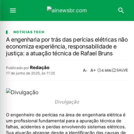
NOTÍCIAS TECH
A engenharia por trás das perícias elétricas não
economiza experiência, responsabilidade e
justiça: a atuação técnica de Rafael Bruns
Redação
Publicado por
A-
A+
4 MIN
SALVE
17 de junho de 2025, às 11:25
Divulgação
O engenheiro de perícias na área de engenharia elétrica é
um profissional fundamental para a apuração técnica de
falhas, acidentes e perdas envolvendo sistemas elétricos.
Sua atuação abrange desde a identificação das causas de